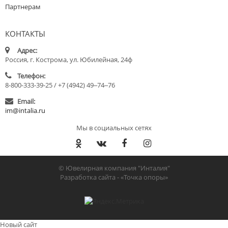
Партнерам
КОНТАКТЫ
Адрес:
Россия, г. Кострома, ул. Юбилейная, 24ф
Телефон:
8-800-333-39-25 / +7 (4942) 49‒74‒76
Email:
im@intalia.ru
Мы в социальных сетях
© Ювелирная компания "Инталия"
Разработка сайта -
«Точка опоры»
Новый сайт