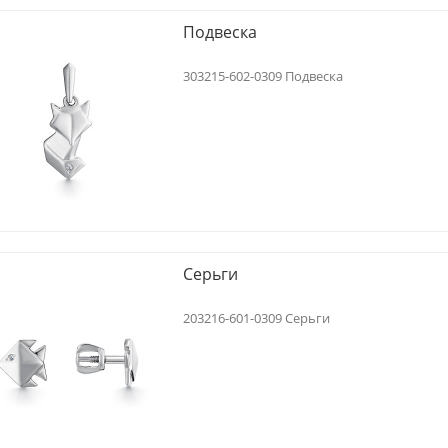
Подвеска
303215-602-0309 Подвеска
Серьги
203216-601-0309 Серьги