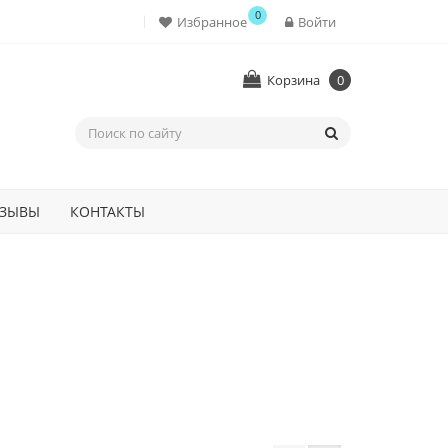
0
Избранное
Войти
Корзина
0
ЗЫВЫ
КОНТАКТЫ