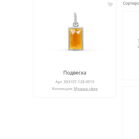
Сортиро
Подвеска
019
Арт.
303107-128-0019
Коллекция:
Музыка сфер