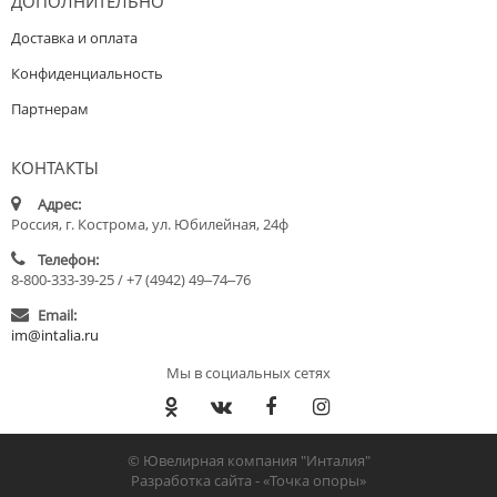
ДОПОЛНИТЕЛЬНО
Доставка и оплата
Конфиденциальность
Партнерам
КОНТАКТЫ
Адрес:
Россия, г. Кострома, ул. Юбилейная, 24ф
Телефон:
8-800-333-39-25 / +7 (4942) 49‒74‒76
Email:
im@intalia.ru
Мы в социальных сетях
© Ювелирная компания "Инталия"
Разработка сайта -
«Точка опоры»