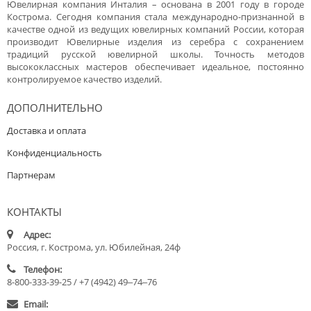
Ювелирная компания Инталия – основана в 2001 году в городе
Кострома. Сегодня компания стала международно-признанной в
качестве одной из ведущих ювелирных компаний России, которая
производит Ювелирные изделия из серебра с сохранением
традиций русской ювелирной школы. Точность методов
высококлассных мастеров обеспечивает идеальное, постоянно
контролируемое качество изделий.
ДОПОЛНИТЕЛЬНО
Доставка и оплата
Конфиденциальность
Партнерам
КОНТАКТЫ
Адрес:
Россия, г. Кострома, ул. Юбилейная, 24ф
Телефон:
8-800-333-39-25 / +7 (4942) 49‒74‒76
Email: