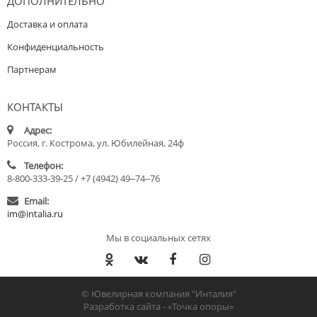
ДОПОЛНИТЕЛЬНО
Доставка и оплата
Конфиденциальность
Партнерам
КОНТАКТЫ
Адрес:
Россия, г. Кострома, ул. Юбилейная, 24ф
Телефон:
8-800-333-39-25 / +7 (4942) 49‒74‒76
Email:
im@intalia.ru
Мы в социальных сетях
© Ювелирная компания "Инталия"
Разработка сайта -
«Точка опоры»