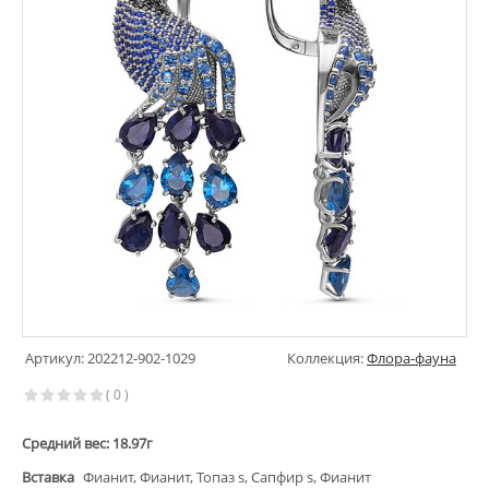
Артикул: 202212-902-1029
Коллекция:
Флора-фауна
( 0 )
Средний вес: 18.97г
Вставка
Фианит, Фианит, Топаз s, Сапфир s, Фианит