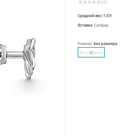
( 0 )
Средний вес: 1.57г
Вставка
Сапфир
Размер:
Без размера
Без размера