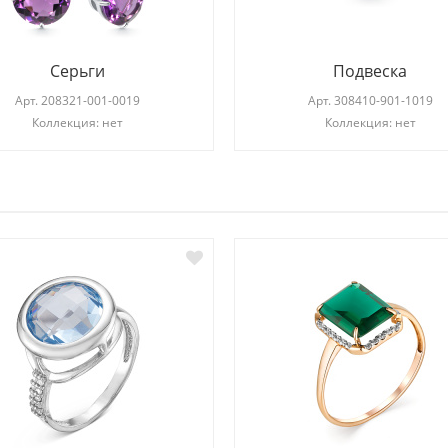
Серьги
Подвеска
Арт.
208321-001-0019
Арт.
308410-901-1019
Коллекция: нет
Коллекция: нет
И