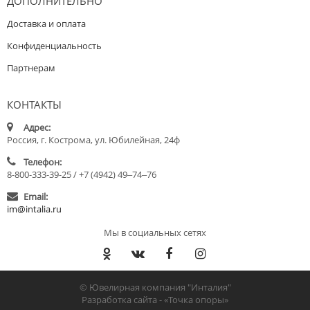
ДОПОЛНИТЕЛЬНО
Доставка и оплата
Конфиденциальность
Партнерам
КОНТАКТЫ
Адрес:
Россия, г. Кострома, ул. Юбилейная, 24ф
Телефон:
8-800-333-39-25 / +7 (4942) 49‒74‒76
Email:
im@intalia.ru
Мы в социальных сетях
© Ювелирная компания "Инталия"
Разработка сайта -
«Точка опоры»