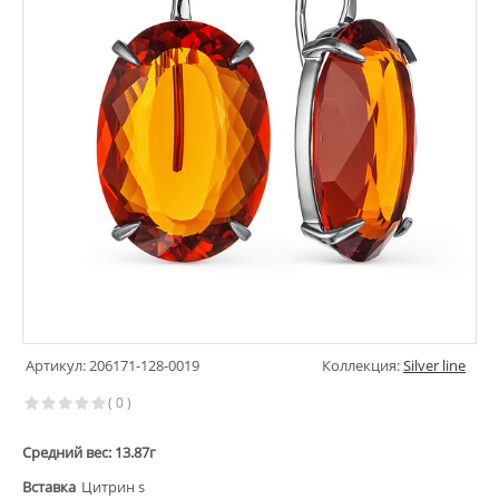
Артикул: 206171-128-0019
Коллекция:
Silver line
( 0 )
Средний вес: 13.87г
Вставка
Цитрин s