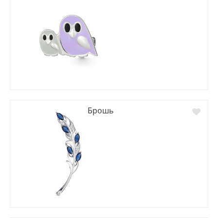
Брошь