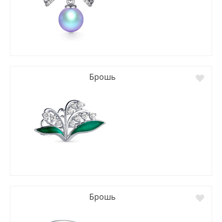
Брошь
Брошь