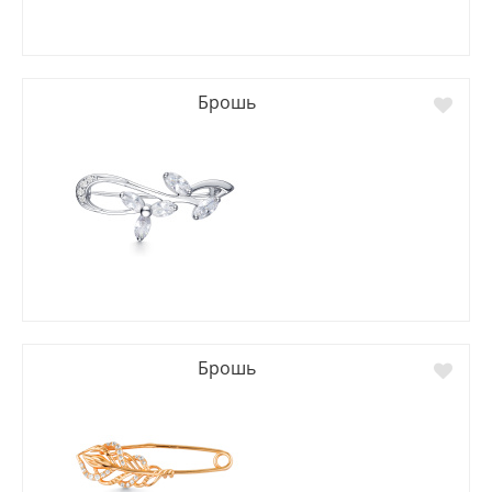
Брошь
Брошь