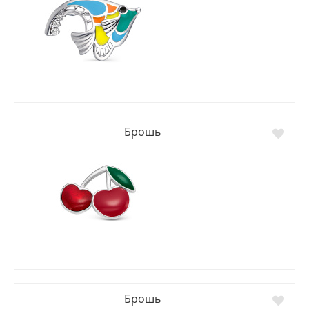
Брошь
Брошь