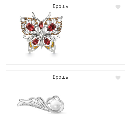
Брошь
Брошь