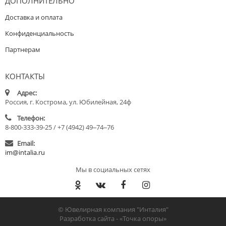
ДОПОЛНИТЕЛЬНО
Доставка и оплата
Конфиденциальность
Партнерам
КОНТАКТЫ
Адрес:
Россия, г. Кострома, ул. Юбилейная, 24ф
Телефон:
8-800-333-39-25 / +7 (4942) 49‒74‒76
Email:
im@intalia.ru
Мы в социальных сетях
© Ювелирная компания "Инталия"
Разработка сайта -
«Точка опоры»