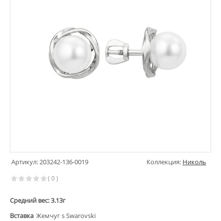
Артикул: 203242-136-0019
Коллекция:
Николь
( 0 )
Средний вес: 3.13г
Вставка
Жемчуг s Swarovski