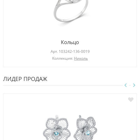
Кольцо
Арт.
103242-136-0019
Коллекция:
Николь
ЛИДЕР ПРОДАЖ