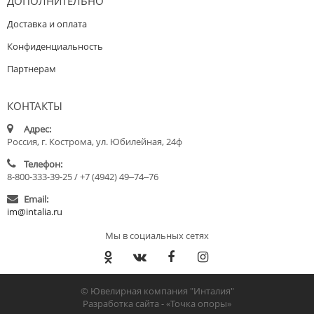
ДОПОЛНИТЕЛЬНО
Доставка и оплата
Конфиденциальность
Партнерам
КОНТАКТЫ
Адрес:
Россия, г. Кострома, ул. Юбилейная, 24ф
Телефон:
8-800-333-39-25 / +7 (4942) 49‒74‒76
Email:
im@intalia.ru
Мы в социальных сетях
© Ювелирная компания "Инталия"
Разработка сайта -
«Точка опоры»