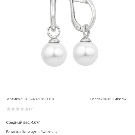
Артикул: 203243-136-0019
Коллекция:
Николь
( 0 )
Средний вес: 4.67г
Вставка
Жемчуг s Swarovski