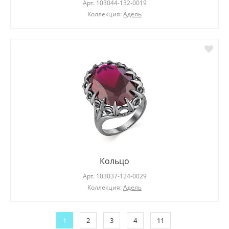
Арт.
103044-132-0019
Коллекция:
Адель
Кольцо
Арт.
103037-124-0029
Коллекция:
Адель
1
2
3
4
11