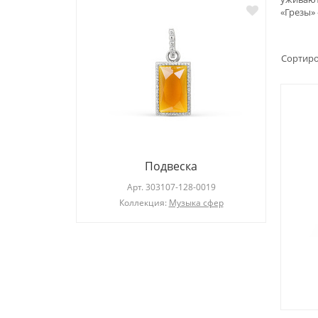
«Грезы» 
Сортиро
Подвеска
019
Арт.
303107-128-0019
Коллекция:
Музыка сфер