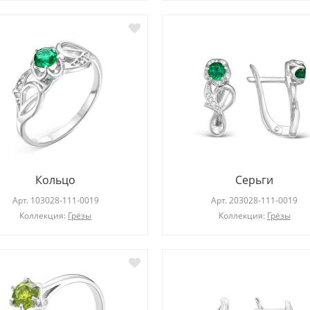
Кольцо
Серьги
Арт.
103028-111-0019
Арт.
203028-111-0019
Коллекция:
Грёзы
Коллекция:
Грёзы