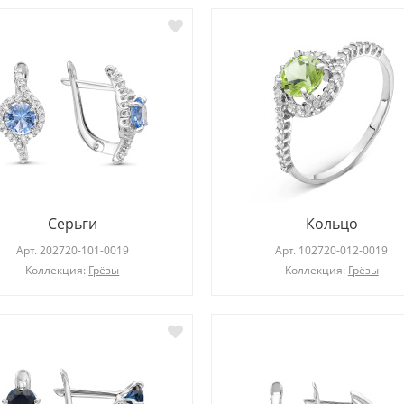
Серьги
Кольцо
Арт.
202720-101-0019
Арт.
102720-012-0019
Коллекция:
Грёзы
Коллекция:
Грёзы