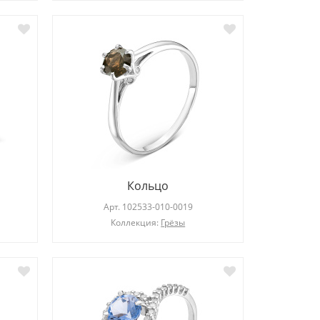
Кольцо
Арт.
102533-010-0019
Коллекция:
Грёзы