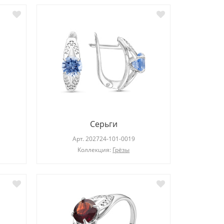
Серьги
Арт.
202724-101-0019
Коллекция:
Грёзы