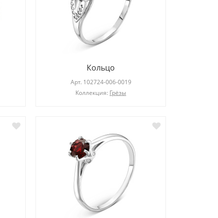
Кольцо
Арт.
102724-006-0019
Коллекция:
Грёзы