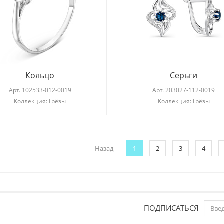
Кольцо
Серьги
Арт.
102533-012-0019
Арт.
203027-112-0019
Коллекция:
Грёзы
Коллекция:
Грёзы
Назад
1
2
3
4
ПОДПИСАТЬСЯ