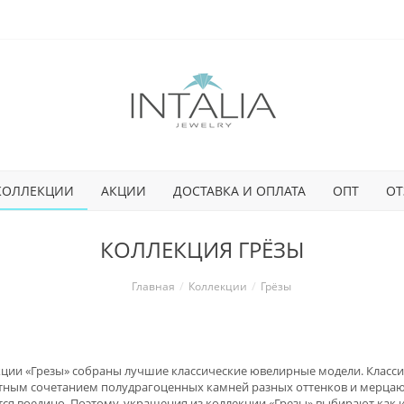
КОЛЛЕКЦИИ
АКЦИИ
ДОСТАВКА И ОПЛАТА
ОПТ
ОТ
КОЛЛЕКЦИЯ ГРЁЗЫ
Главная
Коллекции
Грёзы
кции «Грезы» собраны лучшие классические ювелирные модели. Класс
тным сочетанием полудрагоценных камней разных оттенков и мерцающ
ся воедино. Поэтому, украшения из коллекции «Грезы» выбирают как и