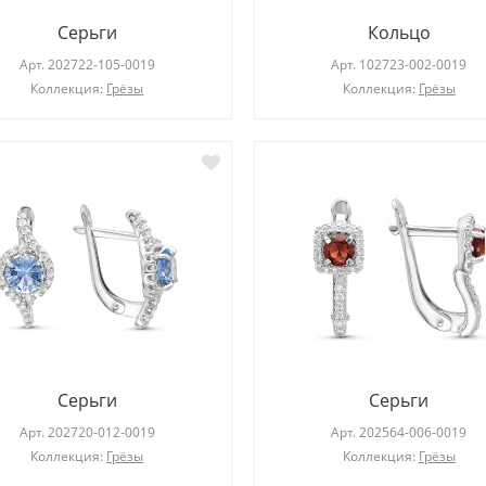
Серьги
Кольцо
Арт.
202722-105-0019
Арт.
102723-002-0019
Коллекция:
Грёзы
Коллекция:
Грёзы
Серьги
Серьги
Арт.
202720-012-0019
Арт.
202564-006-0019
Коллекция:
Грёзы
Коллекция:
Грёзы