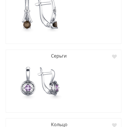
Серьги
Кольцо