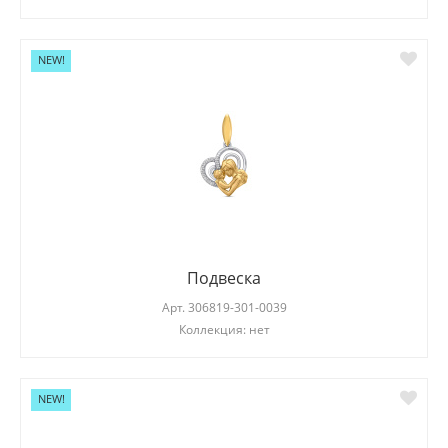
NEW!
Подвеска
Арт.
306819-301-0039
Коллекция: нет
NEW!