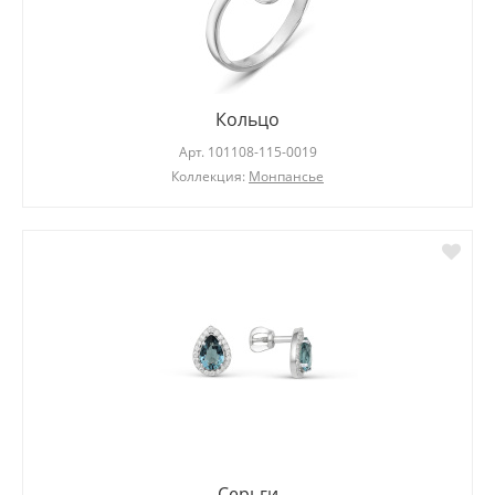
Кольцо
Арт.
101108-115-0019
Коллекция:
Монпансье
Серьги