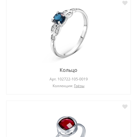
Кольцо
Арт.
102722-105-0019
Коллекция:
Грёзы