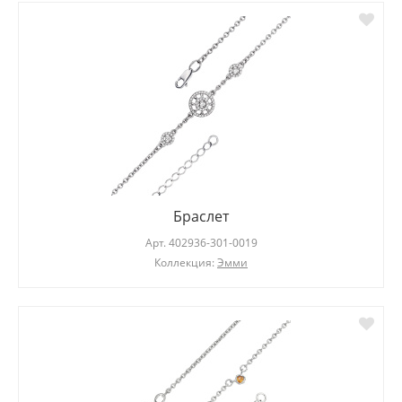
Браслет
Арт.
402936-301-0019
Коллекция:
Эмми