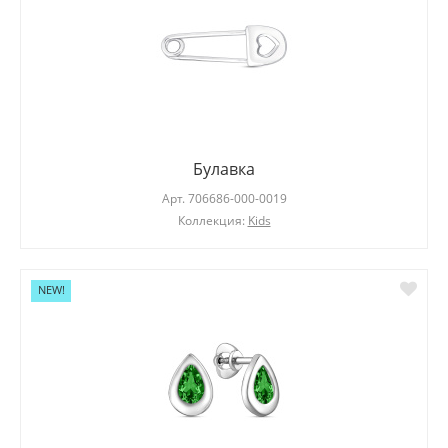
Булавка
Арт.
706686-000-0019
Коллекция:
Kids
NEW!