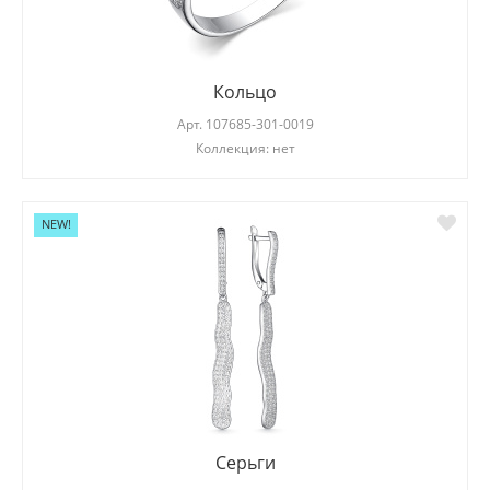
Кольцо
Арт.
107685-301-0019
Коллекция: нет
NEW!
Серьги