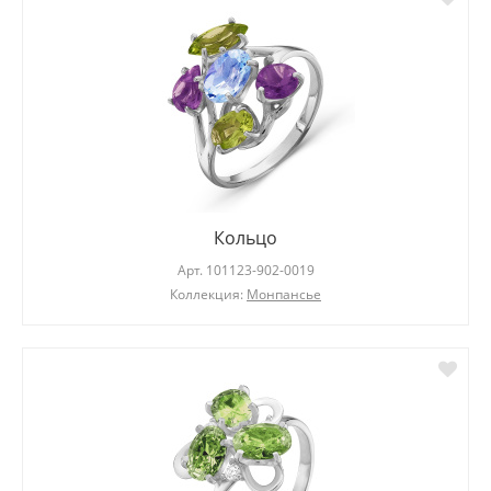
Кольцо
Арт.
101123-902-0019
Коллекция:
Монпансье