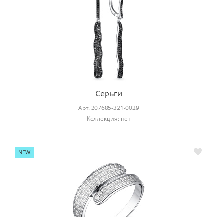
Серьги
Арт.
207685-321-0029
Коллекция: нет
NEW!