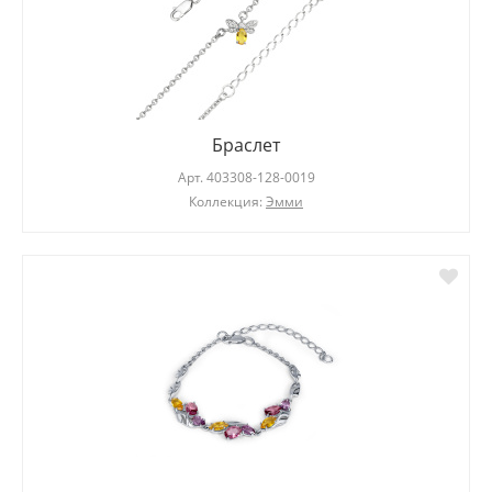
Браслет
Арт.
403308-128-0019
Коллекция:
Эмми