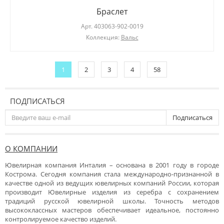
Браслет
Арт.
403063-902-0019
Коллекция:
Вальс
1
2
3
4
58
ПОДПИСАТЬСЯ
Подписаться
О КОМПАНИИ
Ювелирная компания Инталия – основана в 2001 году в городе
Кострома. Сегодня компания стала международно-признанной в
качестве одной из ведущих ювелирных компаний России, которая
производит Ювелирные изделия из серебра с сохранением
традиций русской ювелирной школы. Точность методов
высококлассных мастеров обеспечивает идеальное, постоянно
контролируемое качество изделий.