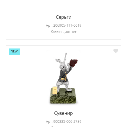
Серьги
Арт.
206905-111-0019
Коллекция: нет
NEW!
Сувенир
Арт.
900335-006-2789