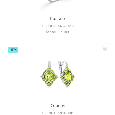
Кольцо
Арт.
106903-602-0019
Коллекция: нет
NEW!
Серьги
Арт.
207152-901-0001