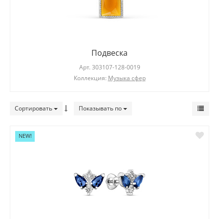
Кольцо
Арт.
102781-101-0019
Коллекция:
Геометрия стиля
Сортировать
Показывать по
NEW!