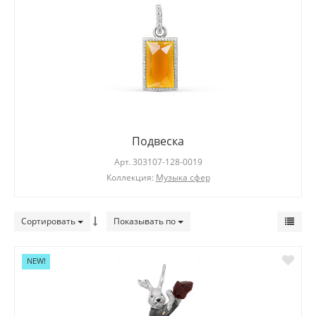
Подвеска
Арт.
303107-128-0019
Коллекция:
Музыка сфер
Сортировать
Показывать по
NEW!