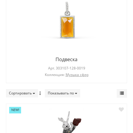
Подвеска
Арт.
303107-128-0019
Коллекция:
Музыка сфер
Сортировать
Показывать по
NEW!