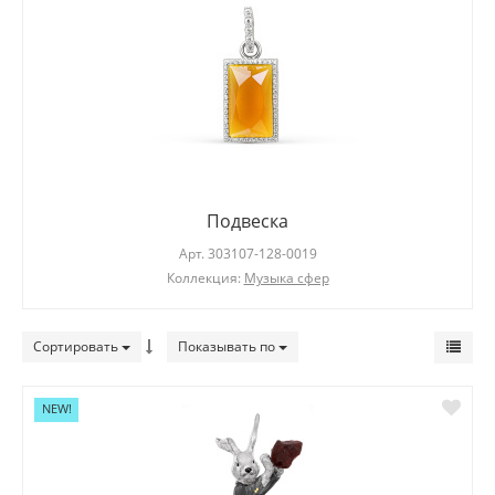
Подвеска
Арт.
303107-128-0019
Коллекция:
Музыка сфер
Сортировать
Показывать по
NEW!